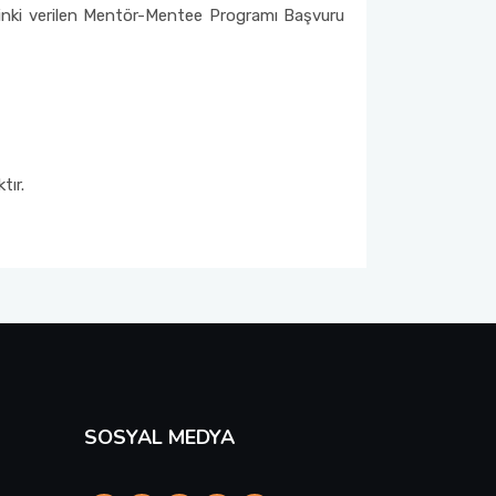
 linki verilen Mentör-Mentee Programı Başvuru
tır.
SOSYAL MEDYA