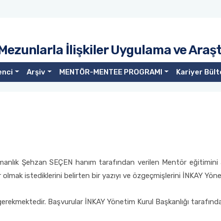
 Mezunlarla İlişkiler Uygulama ve Ara
enci
Arşiv
MENTÖR-MENTEE PROGRAMI
Kariyer Bült
anlık Şehzan SEÇEN hanım tarafından verilen Mentör eğitimini al
lmak istediklerini belirten bir yazıyı ve özgeçmişlerini İNKAY Yöne
erekmektedir. Başvurular İNKAY Yönetim Kurul Başkanlığı tarafından