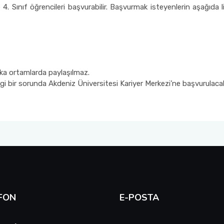
4. Sınıf öğrencileri başvurabilir. Başvurmak isteyenlerin aşağıda
şka ortamlarda paylaşılmaz.
angi bir sorunda Akdeniz Üniversitesi Kariyer Merkezi’ne başvurulacak
FON
E-POSTA