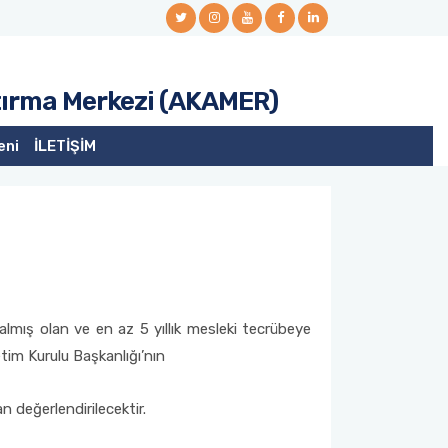
ştırma Merkezi (AKAMER)
eni
İLETİŞİM
mış olan ve en az 5 yıllık mesleki tecrübeye
tim Kurulu Başkanlığı’nın
 değerlendirilecektir.