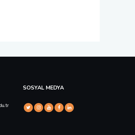
SOSYAL MEDYA
du.tr