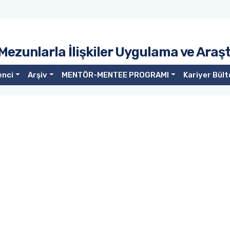
 Mezunlarla İlişkiler Uygulama ve Ara
enci
Arşiv
MENTÖR-MENTEE PROGRAMI
Kariyer Bült