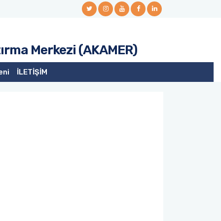
ştırma Merkezi (AKAMER)
eni
İLETİŞİM