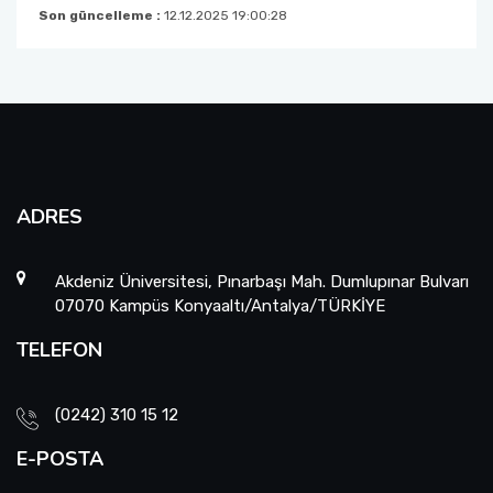
Son güncelleme :
12.12.2025 19:00:28
ADRES
Akdeniz Üniversitesi, Pınarbaşı Mah. Dumlupınar Bulvarı
07070 Kampüs Konyaaltı/Antalya/TÜRKİYE
TELEFON
(0242) 310 15 12
E-POSTA