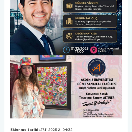
Eklenme tarihi :
27.11.2025 21:04:32