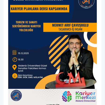
Uygulanacak Prosedür