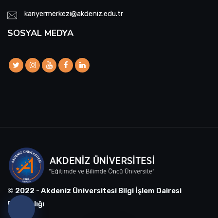
kariyermerkezi@akdeniz.edu.tr
SOSYAL MEDYA
© 2022 - Akdeniz Üniversitesi Bilgi İşlem Dairesi
Başkanlığı