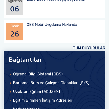
Ağustos
06
Mezun Öğrenci
Sosyal Transkript
OBS Mobil Uygulama Hakkında
Ocak
26
TÜM DUYURULAR
Bağlantılar
Öğrenci Bilgi Sistemi (OBS)
Barınma. Burs ve Çalışma Olanakları (SKS)
Uzaktan Eğitim (AKUZEM)
Eğitim Birimleri İletişim Adresleri