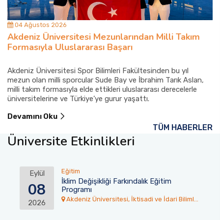
04 Ağustos 2026
Akdeniz Üniversitesi Mezunlarından Milli Takım
Formasıyla Uluslararası Başarı
Akdeniz Üniversitesi Spor Bilimleri Fakültesinden bu yıl
mezun olan milli sporcular Sude Bay ve İbrahim Tarık Aslan,
milli takım formasıyla elde ettikleri uluslararası derecelerle
üniversitelerine ve Türkiye’ye gurur yaşattı.
Devamını Oku
TÜM HABERLER
Üniversite Etkinlikleri
Eğitim
Eylül
İklim Değişikliği Farkındalık Eğitim
08
Programı
Akdeniz Üniversitesi, İktisadi ve İdari Bilimler
2026
Fakültesi Toplantı Salonu