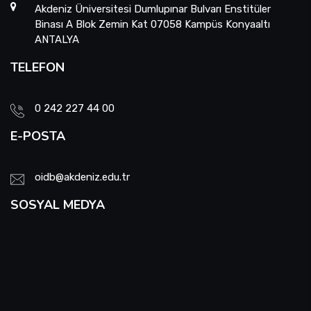
Akdeniz Üniversitesi Dumlupınar Bulvarı Enstitüler
Binası A Blok Zemin Kat 07058 Kampüs Konyaaltı
ANTALYA
TELEFON
0 242 227 44 00
E-POSTA
oidb@akdeniz.edu.tr
SOSYAL MEDYA